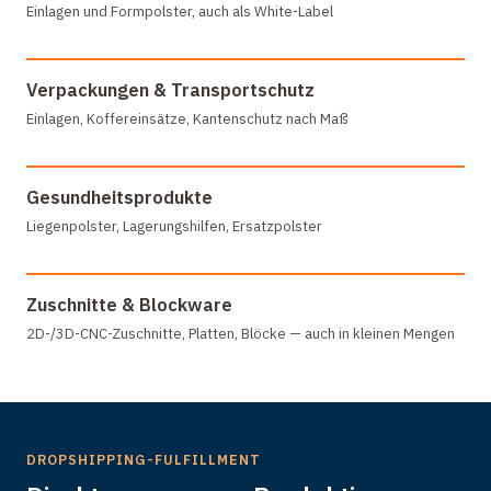
Einlagen und Formpolster, auch als White-Label
Verpackungen & Transportschutz
Einlagen, Koffereinsätze, Kantenschutz nach Maß
Gesundheitsprodukte
Liegenpolster, Lagerungshilfen, Ersatzpolster
Zuschnitte & Blockware
2D-/3D-CNC-Zuschnitte, Platten, Blöcke — auch in kleinen Mengen
DROPSHIPPING-FULFILLMENT