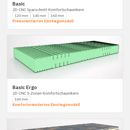
Basic
2D-CNC Sparschnitt-Komfortschaumkern
120 mm
140 mm
160 mm
Preisorientiertes Einstiegsmodell
Basic Ergo
2D-CNC 5-Zonen-Komfortschaumkern
160 mm
Komfortorientiertes Einstiegsmodell