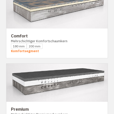
Comfort
Mehrschichtiger Komfortschaumkern
180 mm
200 mm
Komfortsegment
Premium