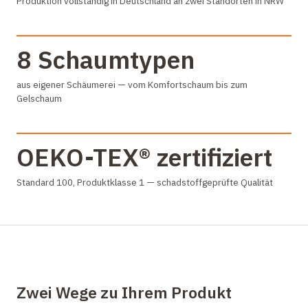
Produktion vollständig in Deutschland an zwei Standorten in NRW
8 Schaumtypen
aus eigener Schäumerei — vom Komfortschaum bis zum
Gelschaum
OEKO-TEX® zertifiziert
Standard 100, Produktklasse 1 — schadstoffgeprüfte Qualität
Zwei Wege zu Ihrem Produkt