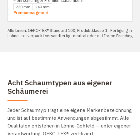
Mehrschichtiger Premiumschaumkern
220 mm
240 mm
Premiumsegment
Alle Linien: OEKO-TEX® Standard 100, Produktklasse 1 · Fertigung in
Löhne · rollverpackt versandfertig · neutral oder mit Ihrem Branding
Acht Schaumtypen aus eigener
Schäumerei
Jeder Schaumtyp trägt eine eigene Markenbezeichnung
und ist auf bestimmte Anwendungen abgestimmt. Alle
Qualitäten entstehen in Löhne-Gohfeld — unter eigener
Verantwortung, OEKO-TEX®-zertifiziert.