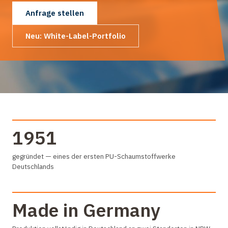
Anfrage stellen
Neu: White-Label-Portfolio
1951
gegründet — eines der ersten PU-Schaumstoffwerke
Deutschlands
Made in Germany