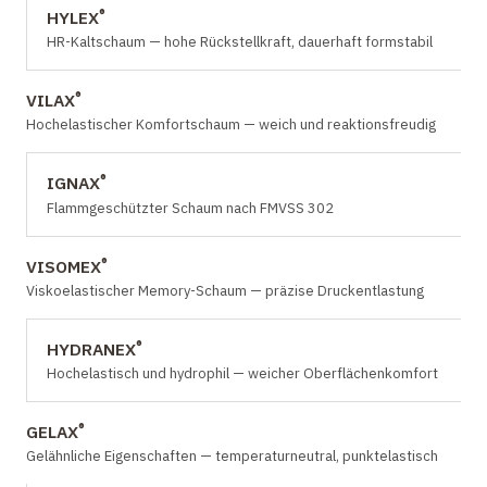
®
HYLEX
HR-Kaltschaum — hohe Rückstellkraft, dauerhaft formstabil
®
VILAX
Hochelastischer Komfortschaum — weich und reaktionsfreudig
®
IGNAX
Flammgeschützter Schaum nach FMVSS 302
®
VISOMEX
Viskoelastischer Memory-Schaum — präzise Druckentlastung
®
HYDRANEX
Hochelastisch und hydrophil — weicher Oberflächenkomfort
®
GELAX
Gelähnliche Eigenschaften — temperaturneutral, punktelastisch