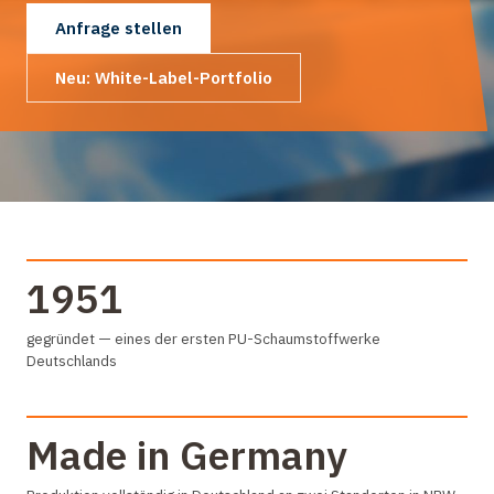
Anfrage stellen
Neu: White-Label-Portfolio
1951
gegründet — eines der ersten PU-Schaumstoffwerke
Deutschlands
Made in Germany