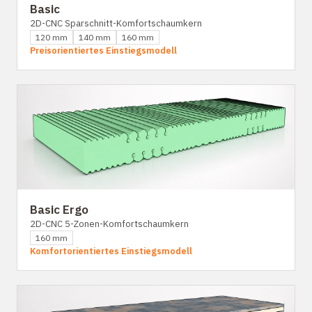
Basic
2D-CNC Sparschnitt-Komfortschaumkern
120 mm
140 mm
160 mm
Preisorientiertes Einstiegsmodell
Basic Ergo
2D-CNC 5-Zonen-Komfortschaumkern
160 mm
Komfortorientiertes Einstiegsmodell