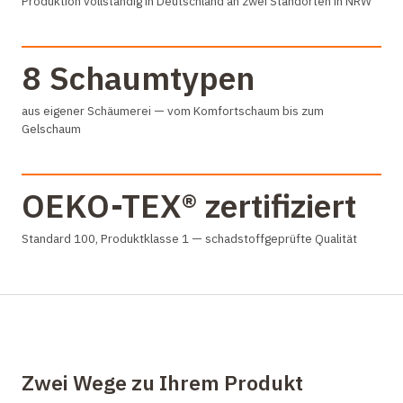
Produktion vollständig in Deutschland an zwei Standorten in NRW
8 Schaumtypen
aus eigener Schäumerei — vom Komfortschaum bis zum
Gelschaum
OEKO-TEX® zertifiziert
Standard 100, Produktklasse 1 — schadstoffgeprüfte Qualität
Zwei Wege zu Ihrem Produkt