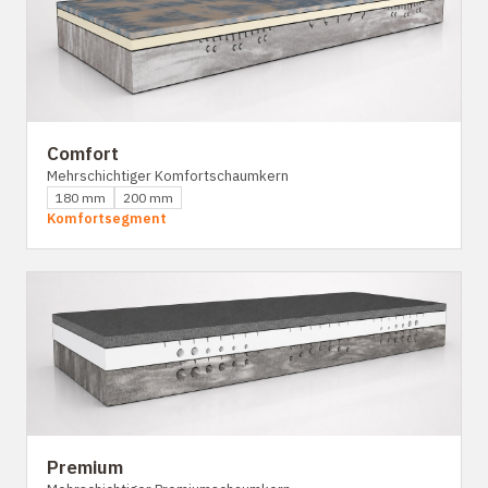
Comfort
Mehrschichtiger Komfortschaumkern
180 mm
200 mm
Komfortsegment
Premium