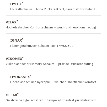
®
HYLEX
HR-Kaltschaum — hohe Rückstellkraft, dauerhaft formstabil
®
VILAX
Hochelastischer Komfortschaum — weich und reaktionsfreudig
®
IGNAX
Flammgeschützter Schaum nach FMVSS 302
®
VISOMEX
Viskoelastischer Memory-Schaum — präzise Druckentlastung
®
HYDRANEX
Hochelastisch und hydrophil — weicher Oberflächenkomfort
®
GELAX
Gelähnliche Eigenschaften — temperaturneutral, punktelastisch