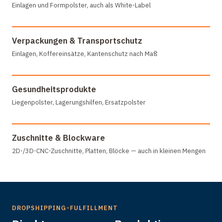
Einlagen und Formpolster, auch als White-Label
Verpackungen & Transportschutz
Einlagen, Koffereinsätze, Kantenschutz nach Maß
Gesundheitsprodukte
Liegenpolster, Lagerungshilfen, Ersatzpolster
Zuschnitte & Blockware
2D-/3D-CNC-Zuschnitte, Platten, Blöcke — auch in kleinen Mengen
DROPSHIPPING-FULFILLMENT