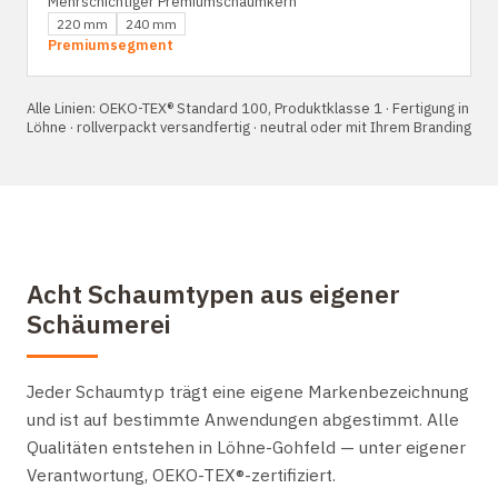
Mehrschichtiger Premiumschaumkern
220 mm
240 mm
Premiumsegment
Alle Linien: OEKO-TEX® Standard 100, Produktklasse 1 · Fertigung in
Löhne · rollverpackt versandfertig · neutral oder mit Ihrem Branding
Acht Schaumtypen aus eigener
Schäumerei
Jeder Schaumtyp trägt eine eigene Markenbezeichnung
und ist auf bestimmte Anwendungen abgestimmt. Alle
Qualitäten entstehen in Löhne-Gohfeld — unter eigener
Verantwortung, OEKO-TEX®-zertifiziert.