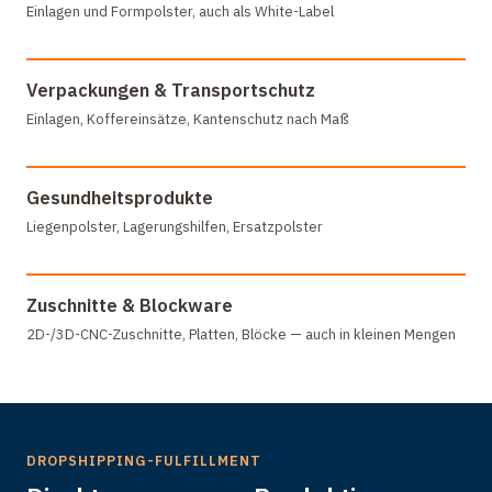
Einlagen und Formpolster, auch als White-Label
Verpackungen & Transportschutz
Einlagen, Koffereinsätze, Kantenschutz nach Maß
Gesundheitsprodukte
Liegenpolster, Lagerungshilfen, Ersatzpolster
Zuschnitte & Blockware
2D-/3D-CNC-Zuschnitte, Platten, Blöcke — auch in kleinen Mengen
DROPSHIPPING-FULFILLMENT