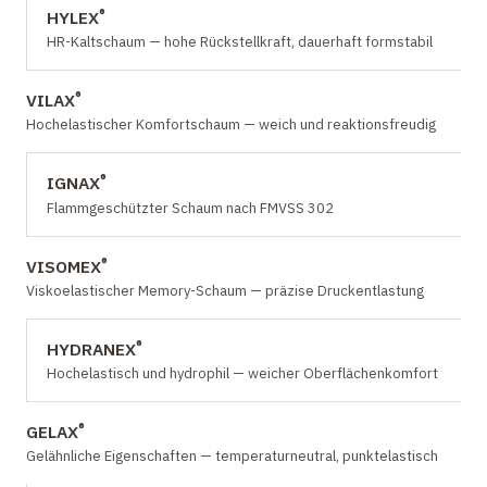
®
HYLEX
HR-Kaltschaum — hohe Rückstellkraft, dauerhaft formstabil
®
VILAX
Hochelastischer Komfortschaum — weich und reaktionsfreudig
®
IGNAX
Flammgeschützter Schaum nach FMVSS 302
®
VISOMEX
Viskoelastischer Memory-Schaum — präzise Druckentlastung
®
HYDRANEX
Hochelastisch und hydrophil — weicher Oberflächenkomfort
®
GELAX
Gelähnliche Eigenschaften — temperaturneutral, punktelastisch