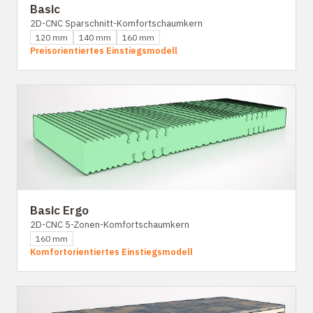
Basic
2D-CNC Sparschnitt-Komfortschaumkern
120 mm
140 mm
160 mm
Preisorientiertes Einstiegsmodell
Basic Ergo
2D-CNC 5-Zonen-Komfortschaumkern
160 mm
Komfortorientiertes Einstiegsmodell