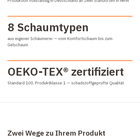
Produktion vollständig in Deutschland an zwei Standorten in NRW
8 Schaumtypen
aus eigener Schäumerei — vom Komfortschaum bis zum
Gelschaum
OEKO-TEX® zertifiziert
Standard 100, Produktklasse 1 — schadstoffgeprüfte Qualität
Zwei Wege zu Ihrem Produkt