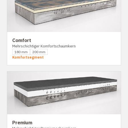
Comfort
Mehrschichtiger Komfortschaumkern
180 mm
200 mm
Komfortsegment
Premium