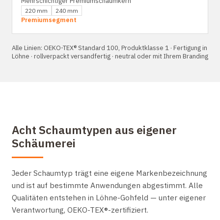
Mehrschichtiger Premiumschaumkern
220 mm
240 mm
Premiumsegment
Alle Linien: OEKO-TEX® Standard 100, Produktklasse 1 · Fertigung in
Löhne · rollverpackt versandfertig · neutral oder mit Ihrem Branding
Acht Schaumtypen aus eigener
Schäumerei
Jeder Schaumtyp trägt eine eigene Markenbezeichnung
und ist auf bestimmte Anwendungen abgestimmt. Alle
Qualitäten entstehen in Löhne-Gohfeld — unter eigener
Verantwortung, OEKO-TEX®-zertifiziert.