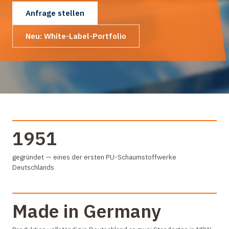
Anfrage stellen
Neu: White-Label-Portfolio
1951
gegründet — eines der ersten PU-Schaumstoffwerke
Deutschlands
Made in Germany