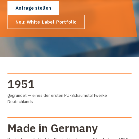
Anfrage stellen
Neu: White-Label-Portfolio
1951
gegründet — eines der ersten PU-Schaumstoffwerke
Deutschlands
Made in Germany