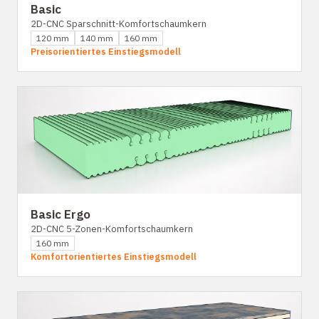
Basic
2D-CNC Sparschnitt-Komfortschaumkern
120 mm
140 mm
160 mm
Preisorientiertes Einstiegsmodell
Basic Ergo
2D-CNC 5-Zonen-Komfortschaumkern
160 mm
Komfortorientiertes Einstiegsmodell