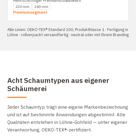
Mehrschichtiger Premiumschaumkern
220 mm
240 mm
Premiumsegment
Alle Linien: OEKO-TEX® Standard 100, Produktklasse 1 · Fertigung in
Löhne · rollverpackt versandfertig · neutral oder mit Ihrem Branding
Acht Schaumtypen aus eigener
Schäumerei
Jeder Schaumtyp trägt eine eigene Markenbezeichnung
und ist auf bestimmte Anwendungen abgestimmt. Alle
Qualitäten entstehen in Löhne-Gohfeld — unter eigener
Verantwortung, OEKO-TEX®-zertifiziert.