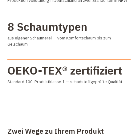
Produktion vollständig in Deutschland an zwei Standorten in NRW
8 Schaumtypen
aus eigener Schäumerei — vom Komfortschaum bis zum
Gelschaum
OEKO-TEX® zertifiziert
Standard 100, Produktklasse 1 — schadstoffgeprüfte Qualität
Zwei Wege zu Ihrem Produkt