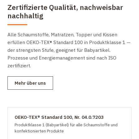
Zertifizierte Qualität, nachweisbar
nachhaltig
Alle Schaumstoffe, Matratzen, Topper und Kissen
erfüllen OEKO-TEX® Standard 100 in Produktklasse 1 —
der strengsten Stufe, geeignet für Babyartikel.
Prozesse und Energiemanagement sind nach ISO
zertifiziert.
Mehr über uns
OEKO-TEX® Standard 100, Nr. 04.0.7203
Produktklasse 1 (Babyartikel) für alle Schaumstoffe und
konfektionierten Produkte