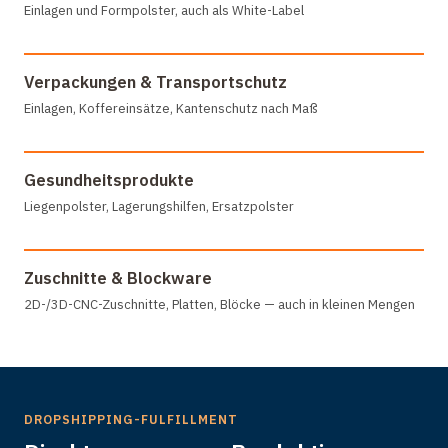
Einlagen und Formpolster, auch als White-Label
Verpackungen & Transportschutz
Einlagen, Koffereinsätze, Kantenschutz nach Maß
Gesundheitsprodukte
Liegenpolster, Lagerungshilfen, Ersatzpolster
Zuschnitte & Blockware
2D-/3D-CNC-Zuschnitte, Platten, Blöcke — auch in kleinen Mengen
DROPSHIPPING-FULFILLMENT