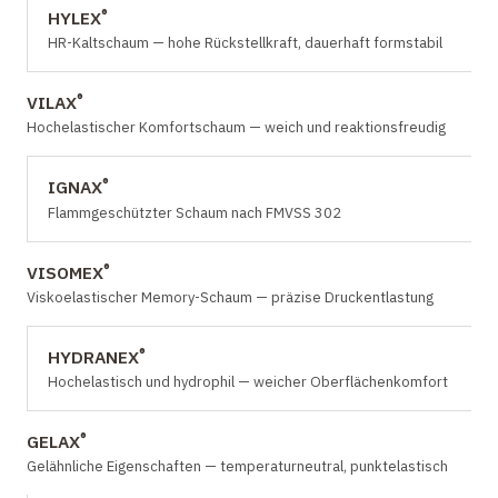
®
HYLEX
HR-Kaltschaum — hohe Rückstellkraft, dauerhaft formstabil
®
VILAX
Hochelastischer Komfortschaum — weich und reaktionsfreudig
®
IGNAX
Flammgeschützter Schaum nach FMVSS 302
®
VISOMEX
Viskoelastischer Memory-Schaum — präzise Druckentlastung
®
HYDRANEX
Hochelastisch und hydrophil — weicher Oberflächenkomfort
®
GELAX
Gelähnliche Eigenschaften — temperaturneutral, punktelastisch