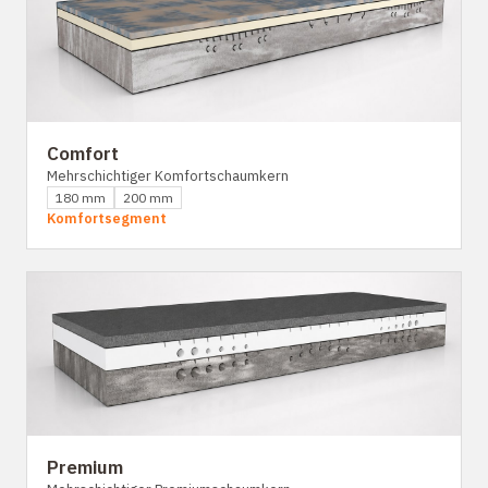
Comfort
Mehrschichtiger Komfortschaumkern
180 mm
200 mm
Komfortsegment
Premium